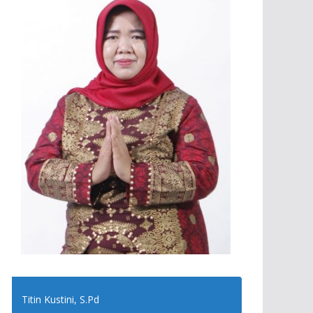
Titin Kustini, S.Pd