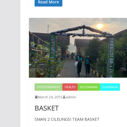
Read More
ENTERTAINMENT
HEALTH
KESISWAAAN
OLAHRAGA
March 24, 2015
admin
BASKET
SMAN 2 CILEUNGSI TEAM BASKET