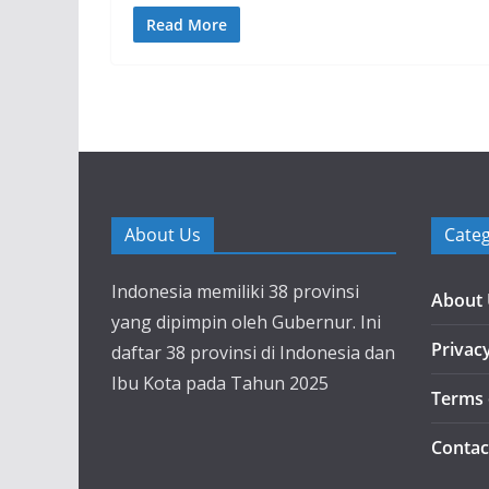
Read More
About Us
Categ
Indonesia memiliki 38 provinsi
About
yang dipimpin oleh Gubernur. Ini
Privacy
daftar 38 provinsi di Indonesia dan
Ibu Kota pada Tahun 2025
Terms 
Contac