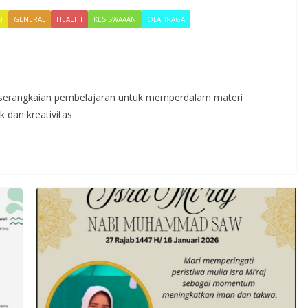
D
GENERAL
HEALTH
KESISWAAAN
OLAHRAGA
i serangkaian pembelajaran untuk memperdalam materi
k dan kreativitas