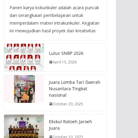
Panen karya kokurikuler adalah acara puncak
dari serangkaian pembelajaran untuk
memperdalam materi intrakurikuler. Kegiatan
ini mewujudkan hasil proyek dan kreativitas
Lulus SNBP 2026
April 15, 2026
Juara Lomba Tari Daerah
Nusantara Tingkat
nasional
October 20, 2025
Ekskul Ratoeh Jaroeh
Juara
October 10, 2025