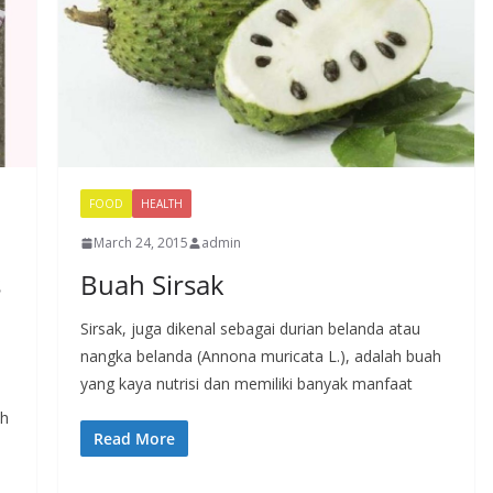
FOOD
HEALTH
March 24, 2015
admin
s
Buah Sirsak
Sirsak, juga dikenal sebagai durian belanda atau
nangka belanda (Annona muricata L.), adalah buah
yang kaya nutrisi dan memiliki banyak manfaat
ih
Read More