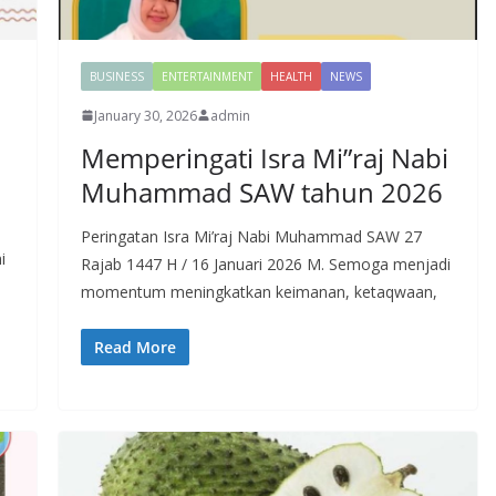
BUSINESS
ENTERTAINMENT
HEALTH
NEWS
January 30, 2026
admin
Memperingati Isra Mi”raj Nabi
Muhammad SAW tahun 2026
Peringatan Isra Mi’raj Nabi Muhammad SAW 27
i
Rajab 1447 H / 16 Januari 2026 M. Semoga menjadi
momentum meningkatkan keimanan, ketaqwaan,
Read More