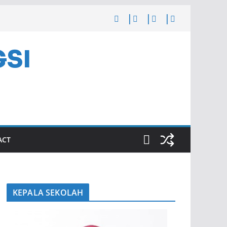
GSI
ACT
KEPALA SEKOLAH