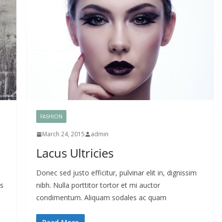
FASHION
March 24, 2015
admin
Lacus Ultricies
Donec sed justo efficitur, pulvinar elit in, dignissim
us
nibh. Nulla porttitor tortor et mi auctor
condimentum. Aliquam sodales ac quam