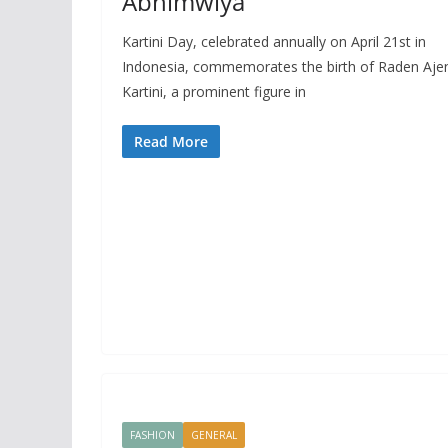
Abhimwiya
Kartini Day, celebrated annually on April 21st in
Indonesia, commemorates the birth of Raden Aje
Kartini, a prominent figure in
Read More
FASHION
GENERAL