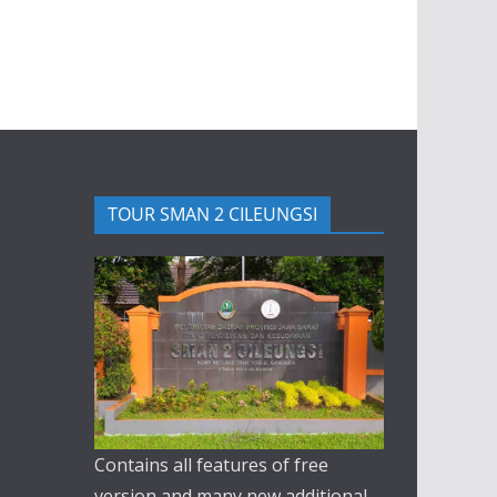
TOUR SMAN 2 CILEUNGSI
Contains all features of free
version and many new additional