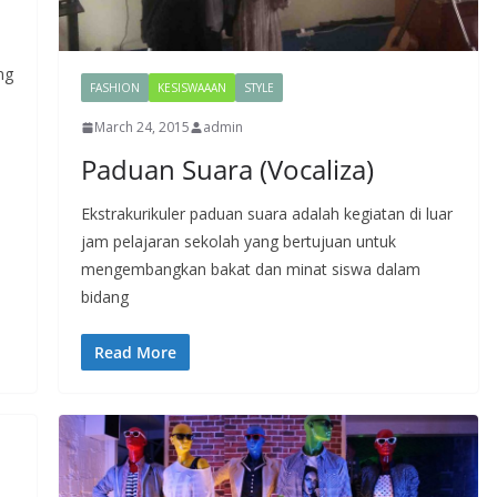
ng
FASHION
KESISWAAAN
STYLE
March 24, 2015
admin
Paduan Suara (Vocaliza)
Ekstrakurikuler paduan suara adalah kegiatan di luar
jam pelajaran sekolah yang bertujuan untuk
mengembangkan bakat dan minat siswa dalam
bidang
Read More