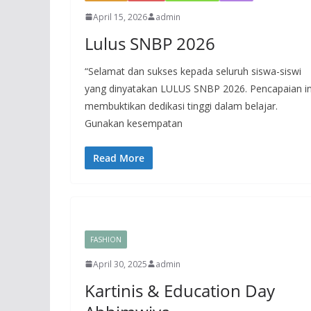
April 15, 2026
admin
Lulus SNBP 2026
“Selamat dan sukses kepada seluruh siswa-siswi
yang dinyatakan LULUS SNBP 2026. Pencapaian in
membuktikan dedikasi tinggi dalam belajar.
Gunakan kesempatan
Read More
FASHION
April 30, 2025
admin
Kartinis & Education Day