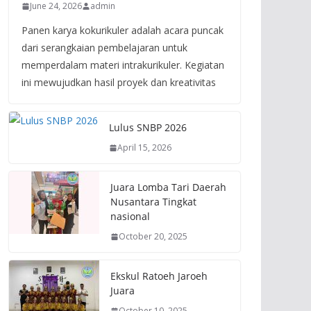
June 24, 2026
admin
Panen karya kokurikuler adalah acara puncak
dari serangkaian pembelajaran untuk
memperdalam materi intrakurikuler. Kegiatan
ini mewujudkan hasil proyek dan kreativitas
Lulus SNBP 2026
April 15, 2026
Juara Lomba Tari Daerah
Nusantara Tingkat
nasional
October 20, 2025
Ekskul Ratoeh Jaroeh
Juara
October 10, 2025