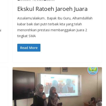
Ekskul Ratoeh Jaroeh Juara
Assalamu’alaikum.. Bapak Ibu Guru, Alhamdulillah
kabar baik dari putri terbaik kita yang telah
menorehkan prestasi membanggakan Juara 2
i
tingkat SMA
Read More