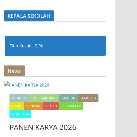
KEPALA SEKOLAH
Titin Kustini, S.Pd
News
BUSINESS
ENTERTAINMENT
FASHION
FEATURED
FOOD
GENERAL
HEALTH
KESISWAAAN
OLAHRAGA
PANEN KARYA 2026