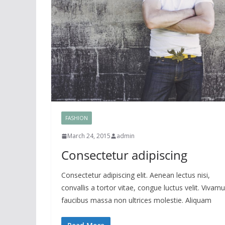
FASHION
March 24, 2015
admin
Consectetur adipiscing
Consectetur adipiscing elit. Aenean lectus nisi,
convallis a tortor vitae, congue luctus velit. Vivam
faucibus massa non ultrices molestie. Aliquam