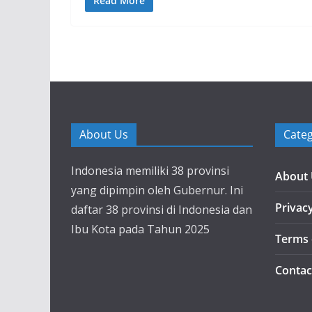
Read More
About Us
Categ
Indonesia memiliki 38 provinsi
About
yang dipimpin oleh Gubernur. Ini
Privacy
daftar 38 provinsi di Indonesia dan
Ibu Kota pada Tahun 2025
Terms 
Contac