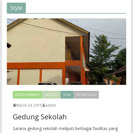
Style
ENTERTAINMENT
GADGETS
STYLE
TECHNOLOGY
March 24, 2015
admin
Gedung Sekolah
Sarana gedung sekolah meliputi berbagai fasilitas yang