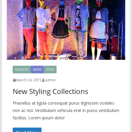
FASHION
NEWS
STYLE
March 24, 2015
admin
New Styling Collections
Phasellus at ligula consequat purus dignissim sodales
non ac nisi. Vestibulum vehicula erat in purus vestibulum
facilisis. Lorem ipsum dolor