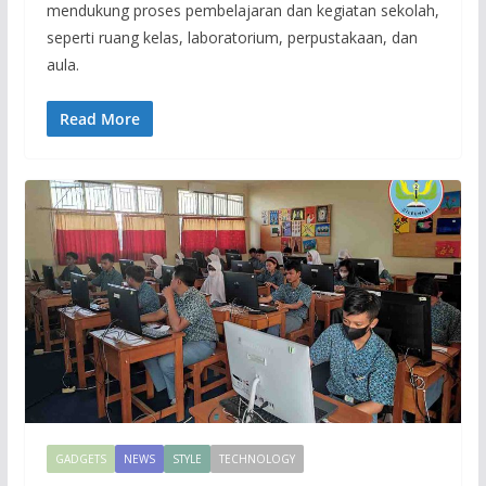
mendukung proses pembelajaran dan kegiatan sekolah,
seperti ruang kelas, laboratorium, perpustakaan, dan
aula.
Read More
GADGETS
NEWS
STYLE
TECHNOLOGY