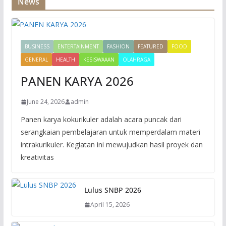
News
BUSINESS
ENTERTAINMENT
FASHION
FEATURED
FOOD
GENERAL
HEALTH
KESISWAAAN
OLAHRAGA
PANEN KARYA 2026
June 24, 2026
admin
Panen karya kokurikuler adalah acara puncak dari
serangkaian pembelajaran untuk memperdalam materi
intrakurikuler. Kegiatan ini mewujudkan hasil proyek dan
kreativitas
Lulus SNBP 2026
April 15, 2026