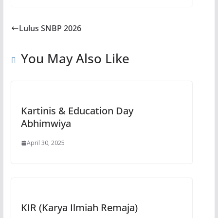
Lulus SNBP 2026
You May Also Like
Kartinis & Education Day
Abhimwiya
April 30, 2025
KIR (Karya Ilmiah Remaja)