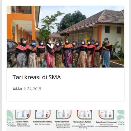
Tari kreasi di SMA
March 24, 2015