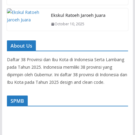
Ekskul Ratoeh Jaroeh Juara
October 10, 2025
About Us
Daftar 38 Provinsi dan Ibu Kota di Indonesia Serta Lambang
pada Tahun 2025. Indonesia memiliki 38 provinsi yang
dipimpin oleh Gubernur. Ini daftar 38 provinsi di Indonesia dan
Ibu Kota pada Tahun 2025 design and clean code.
SPMB