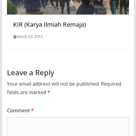
KIR (Karya Ilmiah Remaja)
March 24, 2015
Leave a Reply
Your email address will not be published.
Required
fields are marked
*
Comment
*