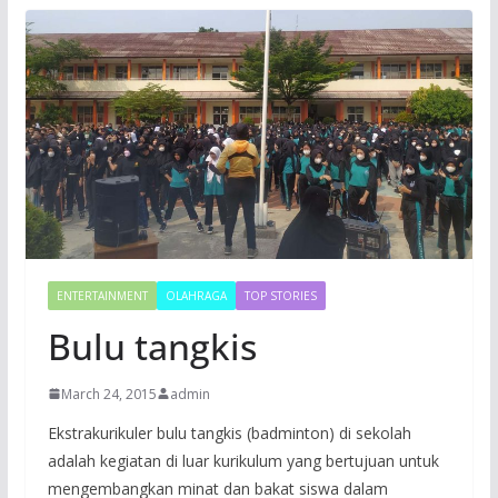
ENTERTAINMENT
OLAHRAGA
TOP STORIES
Bulu tangkis
March 24, 2015
admin
Ekstrakurikuler bulu tangkis (badminton) di sekolah
adalah kegiatan di luar kurikulum yang bertujuan untuk
mengembangkan minat dan bakat siswa dalam