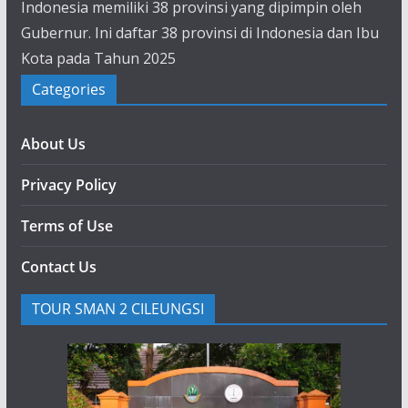
Indonesia memiliki 38 provinsi yang dipimpin oleh
Gubernur. Ini daftar 38 provinsi di Indonesia dan Ibu
Kota pada Tahun 2025
Categories
About Us
Privacy Policy
Terms of Use
Contact Us
TOUR SMAN 2 CILEUNGSI