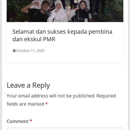
Selamat dan sukses kepada pembina
dan ekskul PMR
October 11, 2025
Leave a Reply
Your email address will not be published.
Required
fields are marked
*
Comment
*