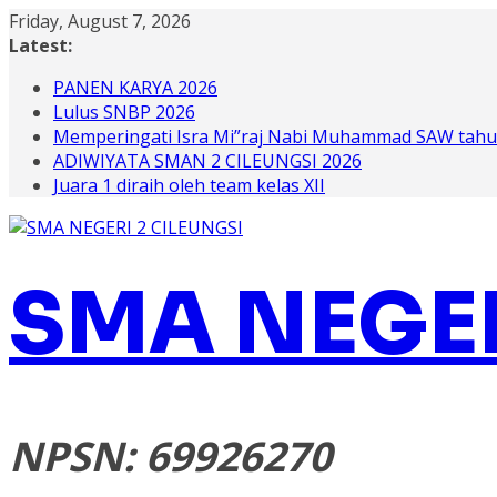
Skip
Friday, August 7, 2026
to
Latest:
content
PANEN KARYA 2026
Lulus SNBP 2026
Memperingati Isra Mi”raj Nabi Muhammad SAW tahu
ADIWIYATA SMAN 2 CILEUNGSI 2026
Juara 1 diraih oleh team kelas XII
SMA NEGER
NPSN: 69926270