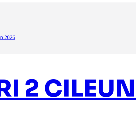
n 2026
I 2 CILEUN