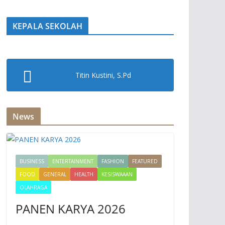
KEPALA SEKOLAH
Titin Kustini, S.Pd
News
BUSINESS
ENTERTAINMENT
FASHION
FEATURED
FOOD
GENERAL
HEALTH
KESISWAAAN
OLAHRAGA
PANEN KARYA 2026