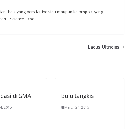
ian, baik yang bersifat individu maupun kelompok, yang
perti “Science Expo”.
Lacus Ultricies
reasi di SMA
Bulu tangkis
4, 2015
March 24, 2015