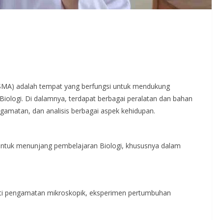
(SMA) adalah tempat yang berfungsi untuk mendukung
 Biologi. Di dalamnya, terdapat berbagai peralatan dan bahan
amatan, dan analisis berbagai aspek kehidupan.
untuk menunjang pembelajaran Biologi, khususnya dalam
rti pengamatan mikroskopik, eksperimen pertumbuhan