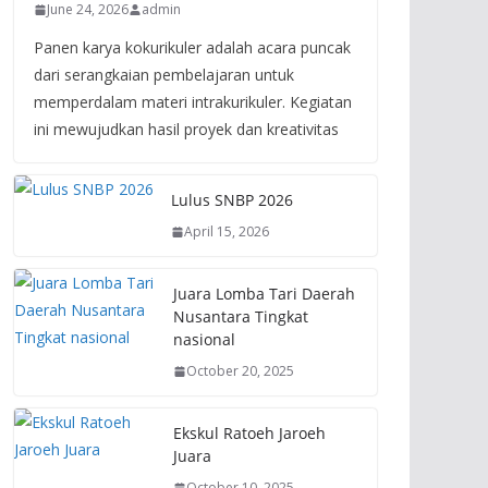
June 24, 2026
admin
Panen karya kokurikuler adalah acara puncak
dari serangkaian pembelajaran untuk
memperdalam materi intrakurikuler. Kegiatan
ini mewujudkan hasil proyek dan kreativitas
Lulus SNBP 2026
April 15, 2026
Juara Lomba Tari Daerah
Nusantara Tingkat
nasional
October 20, 2025
Ekskul Ratoeh Jaroeh
Juara
October 10, 2025