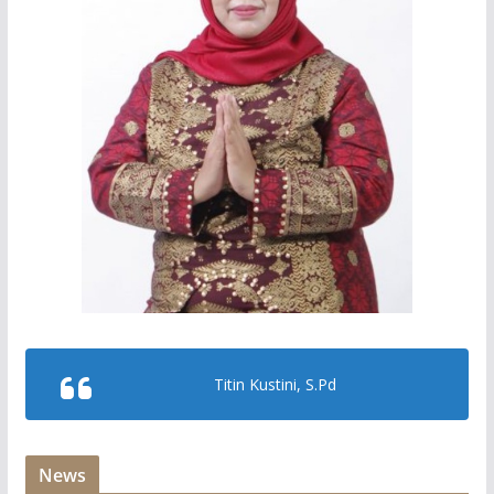
Titin Kustini, S.Pd
News