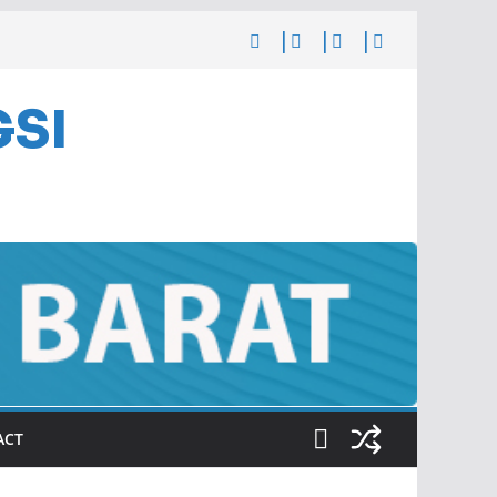
GSI
ACT