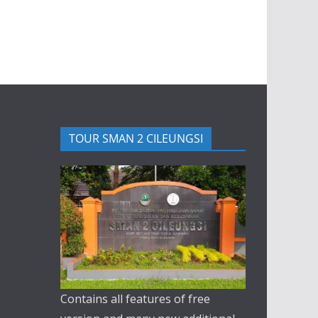
TOUR SMAN 2 CILEUNGSI
Contains all features of free