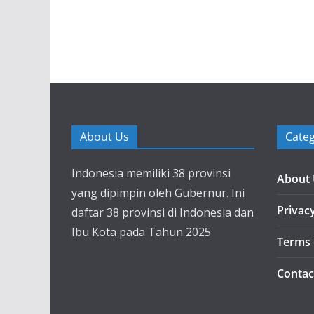
About Us
Categ
Indonesia memiliki 38 provinsi
About
yang dipimpin oleh Gubernur. Ini
Privacy
daftar 38 provinsi di Indonesia dan
Ibu Kota pada Tahun 2025
Terms 
Contac