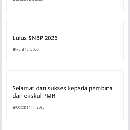
Lulus SNBP 2026
April 15, 2026
Selamat dan sukses kepada pembina
dan ekskul PMR
October 11, 2025