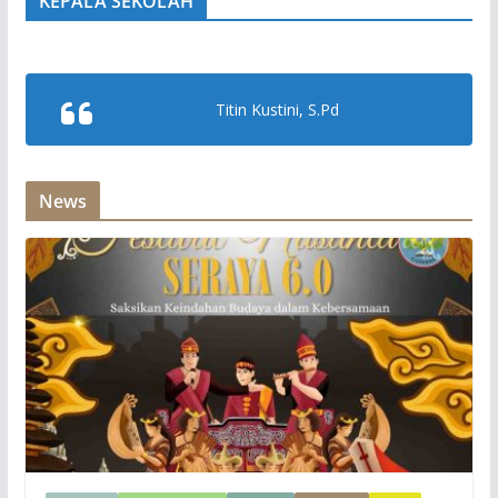
KEPALA SEKOLAH
Titin Kustini, S.Pd
News