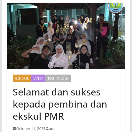
GENERAL
LATEST
TECHNOLOGY
Selamat dan sukses
kepada pembina dan
ekskul PMR
October 11, 2025
admin